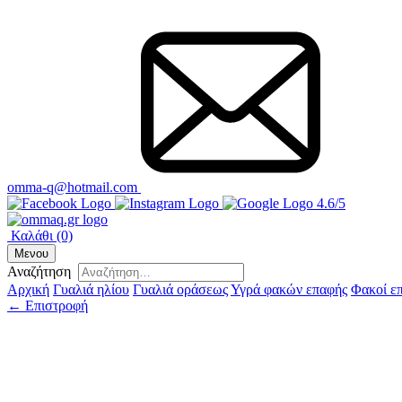
omma-q@hotmail.com
4.6/5
Καλάθι
(0)
Μενου
Αναζήτηση
Αρχική
Γυαλιά ηλίου
Γυαλιά οράσεως
Υγρά φακών επαφής
Φακοί ε
← Επιστροφή