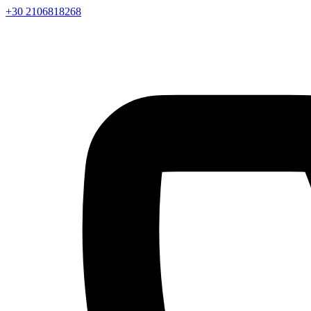
+30 2106818268