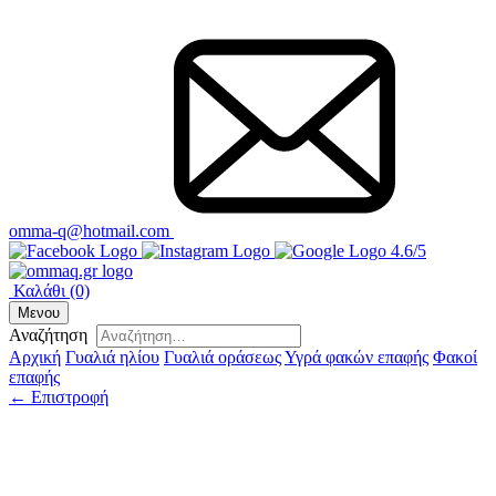
omma-q@hotmail.com
4.6/5
Καλάθι
(0)
Μενου
Αναζήτηση
Αρχική
Γυαλιά ηλίου
Γυαλιά οράσεως
Υγρά φακών επαφής
Φακοί
επαφής
← Επιστροφή