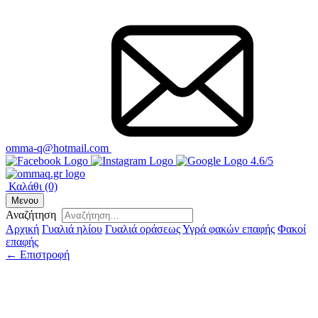
omma-q@hotmail.com
4.6/5
Καλάθι
(0)
Μενου
Αναζήτηση
Αρχική
Γυαλιά ηλίου
Γυαλιά οράσεως
Υγρά φακών επαφής
Φακοί
επαφής
← Επιστροφή