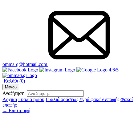
omma-q@hotmail.com
4.6/5
Καλάθι
(0)
Μενου
Αναζήτηση
Αρχική
Γυαλιά ηλίου
Γυαλιά οράσεως
Υγρά φακών επαφής
Φακοί
επαφής
← Επιστροφή