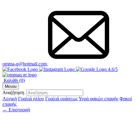
omma-q@hotmail.com
4.6/5
Καλάθι
(0)
Μενου
Αναζήτηση
Αρχική
Γυαλιά ηλίου
Γυαλιά οράσεως
Υγρά φακών επαφής
Φακοί
επαφής
← Επιστροφή