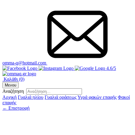
omma-q@hotmail.com
4.6/5
Καλάθι
(0)
Μενου
Αναζήτηση
Αρχική
Γυαλιά ηλίου
Γυαλιά οράσεως
Υγρά φακών επαφής
Φακοί
επαφής
← Επιστροφή